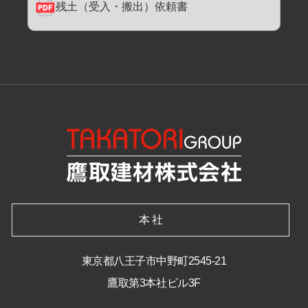
残土（受入・搬出）依頼書
本 社
東京都八王子市中野町2545-21
鷹取第3本社ビル3F