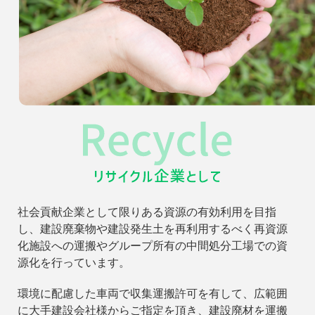
社会貢献企業として限りある資源の有効利用を目指
し、建設廃棄物や建設発生土を再利用するべく再資源
化施設への運搬やグループ所有の中間処分工場での資
源化を行っています。
環境に配慮した車両で収集運搬許可を有して、広範囲
に大手建設会社様からご指定を頂き、建設廃材を運搬