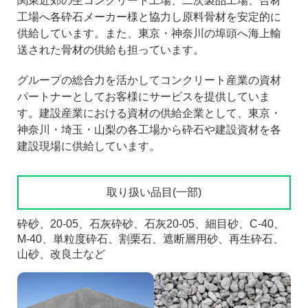
関東近郊の生コンクリート工場、二次製品工場、合材
工場へ各砕石メーカー様と協力し原料骨材を安定的に
供給しています。また、東京・神奈川の埠頭へ海上輸
送された骨材の供給も担っています。
グループの総合力を活かしてコンクリート産業の資材
パートナーとしてお客様にサービスを提供していま
す。建設産業における資材の供給企業として、東京・
神奈川・埼玉・山梨の各工場から砕石や建設資材を各
建設現場に供給しています。
取り扱い品目(一部)
砕砂、20-05、石灰砕砂、石灰20-05、細目砂、C-40、
M-40、単粒度砕石、割栗石、遮断層用砂、再生砕石、
山砂、改良土など