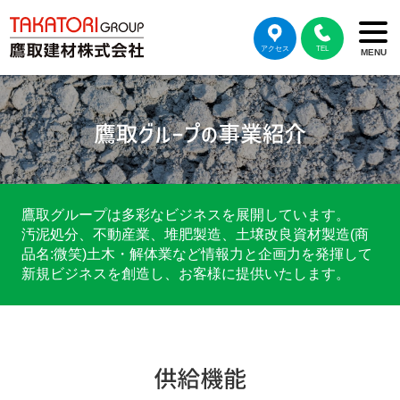
アクセス
TEL
MENU
鷹取グループは多彩なビジネスを展開しています。
汚泥処分、不動産業、堆肥製造、土壌改良資材製造(商
品名:微笑)土木・解体業など情報力と企画力を発揮して
新規ビジネスを創造し、お客様に提供いたします。