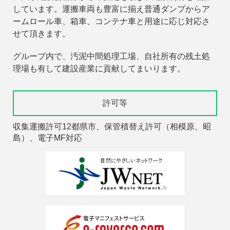
しています。運搬車両も豊富に揃え普通ダンプからア
ームロール車、箱車、コンテナ車と用途に応じ対応さ
せて頂きます。
グループ内で、汚泥中間処理工場、自社所有の残土処
理場も有して建設産業に貢献してまいります。
許可等
収集運搬許可12都県市、保管積替え許可（相模原、昭
島）、電子MF対応