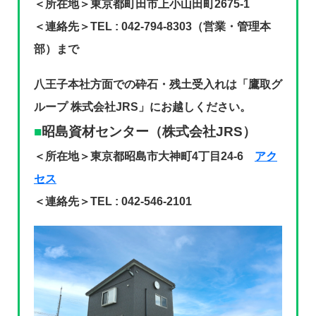
＜所在地＞東京都町田市上小山田町2675-1
＜連絡先＞TEL : 042-794-8303（営業・管理本
部）まで
八王子本社方面での砕石・残土受入れは「鷹取グ
ループ 株式会社JRS」にお越しください。
昭島資材センター（株式会社JRS）
＜所在地＞東京都昭島市大神町4丁目24-6
アク
セス
＜連絡先＞TEL : 042-546-2101